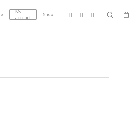
My
ip
Shop
account