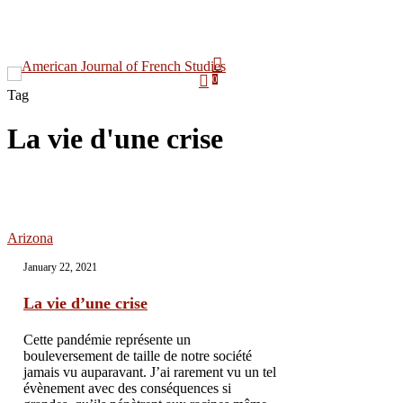
0
Tag
La vie d'une crise
Hit enter to search or ESC to close
Arizona
January 22, 2021
La vie d’une crise
Cette pandémie représente un
bouleversement de taille de notre société
jamais vu auparavant. J’ai rarement vu un tel
évènement avec des conséquences si