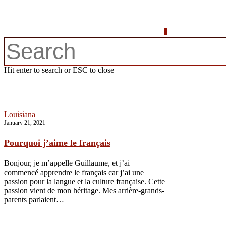
0
Tag
Pourquoi j’aime le
Hit enter to search or ESC to close
français
Louisiana
January 21, 2021
Pourquoi j’aime le français
Bonjour, je m’appelle Guillaume, et j’ai
commencé apprendre le français car j’ai une
passion pour la langue et la culture française. Cette
passion vient de mon héritage. Mes arrière-grands-
parents parlaient…