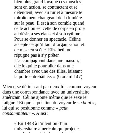
bien plus grand lorsque ces muscles
sont en action, se contractent et se
détendent, avec au fur et à mesure le
miroitement changeant de la lumière
sur la peau. Il est à son comble quand
cette action est celle de corps en proie
au désir, à ses élans et à son rythme.
Pour se donner en spectacle, Céline
accepte ce qu’il faut d’organisation et
de mise en scène. Elizabeth ne
répugne pas à s’y prêter.
L’accompagnant dans une maison,
elle le quitte pour aller dans une
chambre avec une des filles, laissant
la porte entrebâillée. » (Godard 147)
Mieux, se définissant par deux fois comme voyeur
dans une correspondance avec un universitaire
américain, Céline ajoute même que le sexe le
fatigue ! Et que la position de voyeur le «
chaut
»,
lui qui se positionne comme «
petit
consommateur
». Ainsi :
« En 1948 à l’intention d’un
universitaire américain qui projette