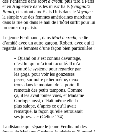
dès l’enfance dans
Mort à crédit
, plus tard à Paris
et en Angleterre dans les music halls (
Guignol’s
Band
), et surtout aux Etats Unis dans le
Voyage
:
la simple vue des femmes américaines marchant
dans la rue ou dans le hall de l’hôtel suffit pour lui
procurer du plaisir.
Le jeune Ferdinand , dans
Mort à crédit
, se lie
d’amitié avec un autre garçon, Robert, avec qui il
regarda les femmes d’une façon bien particulière :
« Quand on s’est connus davantage,
c’est lui qui m’a tout raconté. Il m’a
montré le système pour regarder par
les gogs, pour voir les gonzesses
pisser, sur notre palier même, deux
trous dans le montant de la porte. Il
remettait des petits tampons. Comme
ça, il les avait toutes vues, et Madame
Gorloge aussi, c’était même elle la
plus salope, d’après ce qu’il avait
remarqué, la façon qu’elle retroussait
ses jupes… » (Céline 174)
La distance qui sépare le jeune Ferdinand des
fesses de Madame Gorloge, le plaisir qu’il prend à