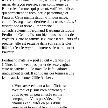
mater, de façon répétée, et en compagnie de
Robert les femmes qui passent, voilà les indices
qui permettent de recouper le personnage et
l’auteur. Cette manifestation d’impuissance,
contrôlée, organisée, derrière deux trous «
dans le
montant de la porte
», rapproche
considérablement Ferdinand Bardamu de Louis-
Ferdinand Céline. Ils sont bien tous les deux des
voyeurs. Cette négativité sexuelle est d’ailleurs très
précise : elle est sexuelle dans son sens le plus
littéral, c’est le
popo
qui intéresse le narrateur et
l’auteur.
Ferdinand mate le « poil au cul » , tandis que
Céline, lui, ne veut pas parler de sexe vaginal,
cette négativité qui le travaille le fait adorer
uniquement le cul. Il écrit dans ces termes à une
jeune autrichienne, Cillie Amber :
« Vous avez été tout à fait délicieuse
avec moi et je suis bien content que
vous soyez un peu amusée en ma
compagnie. Vous possédez mille
charmes et qualités en plus d’un
superbe et inoubliable « popo » (elle