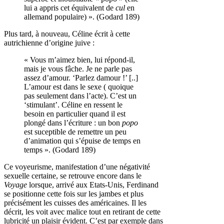
lui a appris cet équivalent de
cul
en
allemand populaire) ». (Godard 189)
Plus tard, à nouveau, Céline écrit à cette
autrichienne d’origine juive :
« Vous m’aimez bien, lui répond-il,
mais je vous fâche. Je ne parle pas
assez d’amour. ‘Parlez damour !’ [..]
L’amour est dans le sexe ( quoique
pas seulement dans l’acte). C’est un
‘stimulant’. Céline en ressent le
besoin en particulier quand il est
plongé dans l’écriture : un bon
popo
est suceptible de remettre un peu
d’animation qui s’épuise de temps en
temps ». (Godard 189)
Ce voyeurisme, manifestation d’une négativité
sexuelle certaine, se retrouve encore dans le
Voyage
lorsque, arrivé aux Etats-Unis, Ferdinand
se positionne cette fois sur les jambes et plus
précisément les cuisses des américaines. Il les
décrit, les voit avec malice tout en retirant de cette
lubricité un plaisir évident. C’est par exemple dans