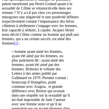
patent mentionné par Henri Godard quant à la
sexualité de Céline se retranscrit-elle dans ses
romans ? N’y a-t-il pas chez ces personnages
misogynes une négativité et une positivité définies
respectivement comme l’impuissance des héros
céliniens à réellement s’engager avec les femmes,
leur capacité à séduire, à cajoler. Jacques Henri
nous décrit Céline comme un homme qui plaît aux
femmes, qui a un certain succès, est aimé des
femmes
[1]
:
« homme ayant aimé les femmes,
ayant été aimé par les femmes, ou
plus justement dit : ayant aimé des
femmes, ayant été aimé par des
femmes. Relisons le volume des
Lettres à des amies publié par
Gallimard en 1979. Premier constat :
beaucoup d’étrangères, point
commun avec Aragon, et grande
différence avec Breton qui avouait
dans une enquête sur la sexualité qu’il
lui était impossible de faire l’amour
avec une femme noire et qu’il ne
supportait pas un accent étranger chez