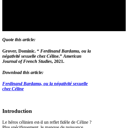
Quote this article:
Grover, Dominic. “
Ferdinand Bardamu, ou la
négativité sexuelle chez Céline
.”
American
Journal of French Studies
, 2021.
Download this article:
Ferdinand Bardamu, ou la négativité sexuelle
chez Céline
Introduction
Le héros célinien est-il un reflet fidèle de Céline ?
Plus spécifiquement, le manque de puissance