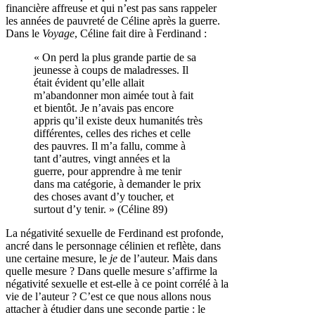
financière affreuse et qui n’est pas sans rappeler
les années de pauvreté de Céline après la guerre.
Dans le
Voyage
, Céline fait dire à Ferdinand :
« On perd la plus grande partie de sa
jeunesse à coups de maladresses. Il
était évident qu’elle allait
m’abandonner mon aimée tout à fait
et bientôt. Je n’avais pas encore
appris qu’il existe deux humanités très
différentes, celles des riches et celle
des pauvres. Il m’a fallu, comme à
tant d’autres, vingt années et la
guerre, pour apprendre à me tenir
dans ma catégorie, à demander le prix
des choses avant d’y toucher, et
surtout d’y tenir. » (Céline 89)
La négativité sexuelle de Ferdinand est profonde,
ancré dans le personnage célinien et reflète, dans
une certaine mesure, le
je
de l’auteur. Mais dans
quelle mesure ? Dans quelle mesure s’affirme la
négativité sexuelle et est-elle à ce point corrélé à la
vie de l’auteur ? C’est ce que nous allons nous
attacher à étudier dans une seconde partie : le